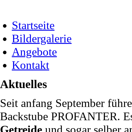
Startseite
Bildergalerie
Angebote
Kontakt
Aktuelles
Seit anfang September führe
Backstube PROFANTER. Es 
Getreide
und sogar selber a