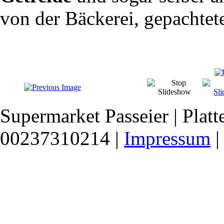
von der Bäckerei, gepachtet
Supermarket Passeier | Platte
00237310214 |
Impressum