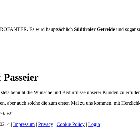
PROFANTER. Es wird hauptsächlich
Südtiroler Getreide
und sogar se
Passeier
wir stets bemüht die Wünsche und Bedürfnisse unserer Kunden zu erfüllen
n, aber auch solche die zum ersten Mal zu uns kommen, mit Herzlichk
ch ist“
.
10214 |
Impressum
|
Privacy
|
Cookie Policy
|
Login