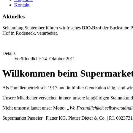
Kontakt
Aktuelles
Seit anfang September führen wir frisches
BIO-Brot
der Backstube 
Hof in Rodeneck, verarbeitet.
Details
Veröffentlicht: 24. Oktober 2011
Willkommen beim Supermarket 
Als Familienbetrieb seit 1917 und in fünfter Generation tätig, sind 
Unsere Mitarbeiter versuchen immer, unsere langjährigen Stammkunde
Nicht umsonst lautet unser Motto:
„Wo Freundlichkeit selbstverständli
Supermarket Passeier | Platter KG, Platter Dieter & Co. | P.I. 002373