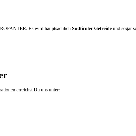
PROFANTER. Es wird hauptsächlich
Südtiroler Getreide
und sogar se
er
ationen erreichst Du uns unter: