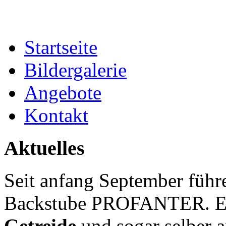
Startseite
Bildergalerie
Angebote
Kontakt
Aktuelles
Seit anfang September führe
Backstube PROFANTER. Es 
Getreide
und sogar selber a