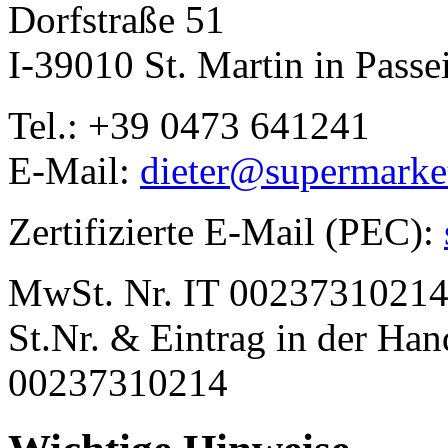
Dorfstraße 51
I-39010 St. Martin in Passe
Tel.: +39 0473 641241
E-Mail:
dieter@supermarket
Zertifizierte E-Mail (PEC):
MwSt. Nr. IT 0023731021
St.Nr. & Eintrag in der H
00237310214