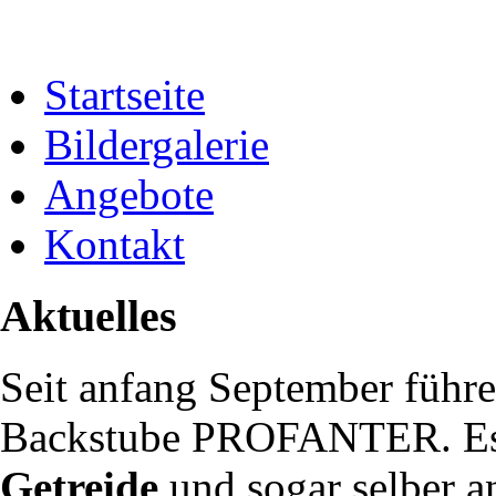
Startseite
Bildergalerie
Angebote
Kontakt
Aktuelles
Seit anfang September führe
Backstube PROFANTER. Es 
Getreide
und sogar selber a