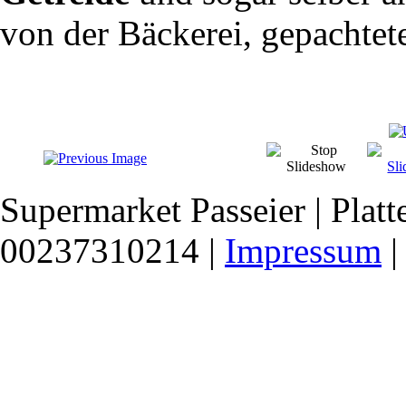
von der Bäckerei, gepachtet
Supermarket Passeier | Platte
00237310214 |
Impressum