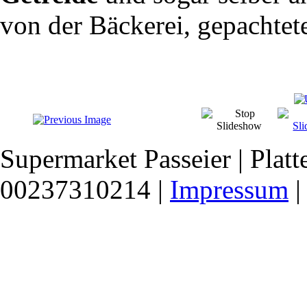
von der Bäckerei, gepachtet
Supermarket Passeier | Platte
00237310214 |
Impressum