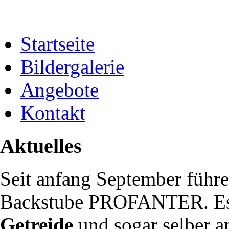
Startseite
Bildergalerie
Angebote
Kontakt
Aktuelles
Seit anfang September führe
Backstube PROFANTER. Es 
Getreide
und sogar selber a