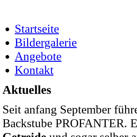
Startseite
Bildergalerie
Angebote
Kontakt
Aktuelles
Seit anfang September führe
Backstube PROFANTER. Es 
Getreide
und sogar selber a